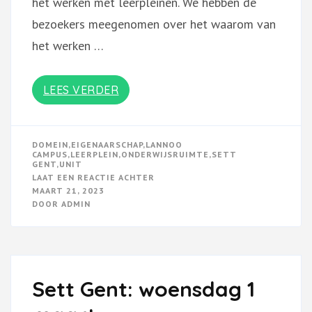
het werken met leerpleinen. We hebben de
bezoekers meegenomen over het waarom van
het werken …
LEES VERDER
DOMEIN
,
EIGENAARSCHAP
,
LANNOO
CAMPUS
,
LEERPLEIN
,
ONDERWIJSRUIMTE
,
SETT
GENT
,
UNIT
OP
LAAT EEN REACTIE ACHTER
SETT
MAART 21, 2023
GENT
DOOR
ADMIN
Sett Gent: woensdag 1