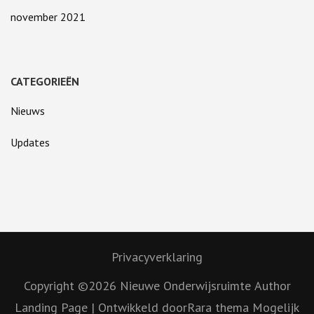
november 2021
CATEGORIEËN
Nieuws
Updates
Privacyverklaring
Copyright ©2026
Nieuwe Onderwijsruimte
Author
Landing Page | Ontwikkeld door
Rara thema
Mogelijk