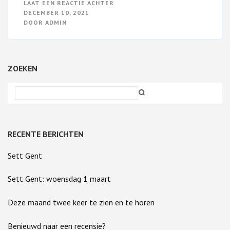
OP
LAAT EEN REACTIE ACHTER
DE
DECEMBER 10, 2021
ONLINE
DOOR
ADMIN
BOEKLANCERING
WAS
EEN
SUCCES!
ZOEKEN
RECENTE BERICHTEN
Sett Gent
Sett Gent: woensdag 1 maart
Deze maand twee keer te zien en te horen
Benieuwd naar een recensie?