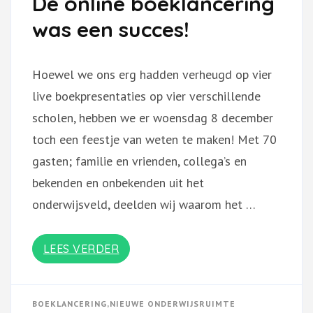
De online boeklancering
was een succes!
Hoewel we ons erg hadden verheugd op vier
live boekpresentaties op vier verschillende
scholen, hebben we er woensdag 8 december
toch een feestje van weten te maken! Met 70
gasten; familie en vrienden, collega’s en
bekenden en onbekenden uit het
onderwijsveld, deelden wij waarom het …
LEES VERDER
BOEKLANCERING
,
NIEUWE ONDERWIJSRUIMTE