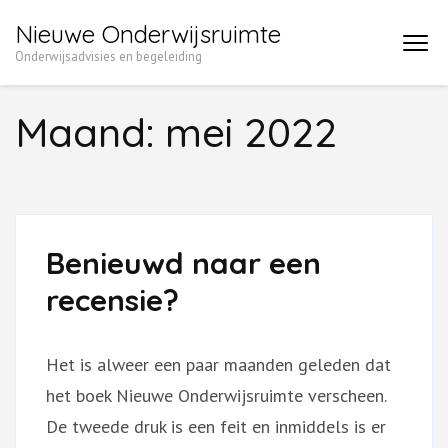
Ga
Nieuwe Onderwijsruimte
naar
Onderwijsadvisies en begeleiding
inhoud
(druk
Maand:
mei 2022
enter)
Benieuwd naar een
recensie?
Het is alweer een paar maanden geleden dat
het boek Nieuwe Onderwijsruimte verscheen.
De tweede druk is een feit en inmiddels is er